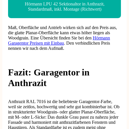
Hörmann LPU 42 Sektionaltor in Anthrazit,
Standardmaß, inkl. Montage (Richtwert)
Maß, Oberfläche und Antrieb wirken sich auf den Preis aus,
die glatte Planar-Oberfläche kann etwas höher liegen als
Woodgrain. Eine Übersicht finden Sie bei den
Hörmann
Garagentor Preisen mit Einbau
. Den verbindlichen Preis
nennen wir nach dem Aufmaß.
Fazit: Garagentor in
Anthrazit
Anthrazit RAL 7016 ist die beliebteste Garagentor-Farbe,
weil sie zeitlos, hochwertig und sehr gut kombinierbar ist. Ob
in strukturierter Woodgrain- oder glatter Planar-Oberfläche,
mit M- oder L-Sicke: Das dunkle Grau passt zu nahezu jeder
Fassade und harmoniert mit anthrazitfarbenen Fenstern und
Haustüren. Als Standardfarbe ist es zudem meist ohne