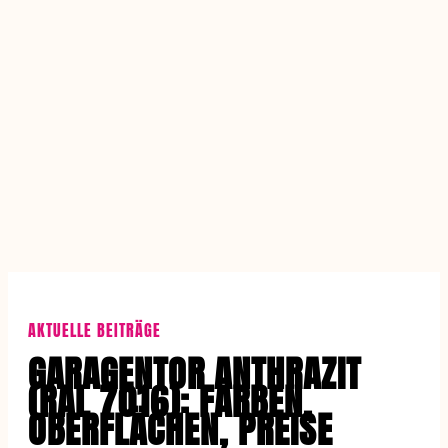
AKTUELLE BEITRÄGE
GARAGENTOR ANTHRAZIT
(RAL 7016): FARBEN,
OBERFLÄCHEN, PREISE