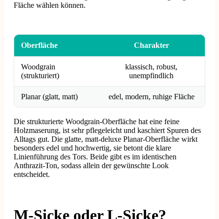
Fläche wählen können.
Oberfläche
Charakter
Woodgrain
klassisch, robust,
(strukturiert)
unempfindlich
Planar (glatt, matt)
edel, modern, ruhige Fläche
Die strukturierte Woodgrain-Oberfläche hat eine feine
Holzmaserung, ist sehr pflegeleicht und kaschiert Spuren des
Alltags gut. Die glatte, matt-deluxe Planar-Oberfläche wirkt
besonders edel und hochwertig, sie betont die klare
Linienführung des Tors. Beide gibt es im identischen
Anthrazit-Ton, sodass allein der gewünschte Look
entscheidet.
M-Sicke oder L-Sicke?