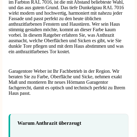
im Farbton RAL 7016, ist die mit Abstand beliebteste Wahl,
und das aus gutem Grund. Das tiefe Dunkelgrau RAL 7016
wirkt modern und hochwertig, harmoniert mit nahezu jeder
Fassade und passt perfekt zu den heute üblichen
anthrazitfarbenen Fenstern und Haustüren. Wer sein Haus
stimmig gestalten möchte, kommt an dieser Farbe kaum
vorbei. In diesem Ratgeber erfahren Sie, was Anthrazit
ausmacht, welche Oberflächen und Sicken es gibt, wie Sie
dunkle Tore pflegen und mit dem Haus abstimmen und was
ein anthrazitfarbenes Tor kostet.
Garagentore Weber ist Ihr Fachbetrieb in der Region. Wir
beraten Sie zu Farbe, Oberfläche und Sicke, nehmen exakt
Maß und montieren Ihr neues Hörmann Garagentor
fachgerecht, damit es optisch und technisch perfekt zu Ihrem
Haus passt.
Warum Anthrazit überzeugt