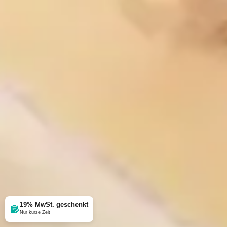
19% MwSt. geschenkt
Nur kurze Zeit