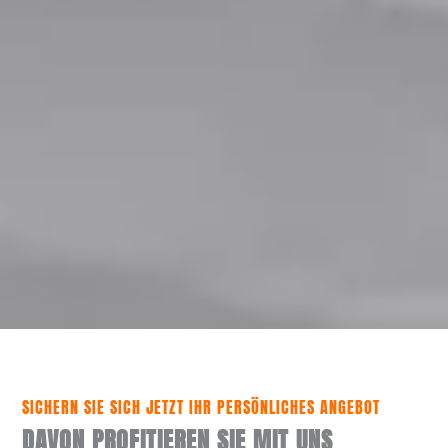
SICHERN SIE SICH JETZT IHR PERSÖNLICHES ANGEBOT
DAVON PROFITIEREN SIE MIT UNS