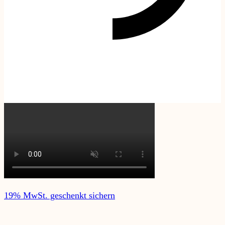
19% MwSt. geschenkt sichern