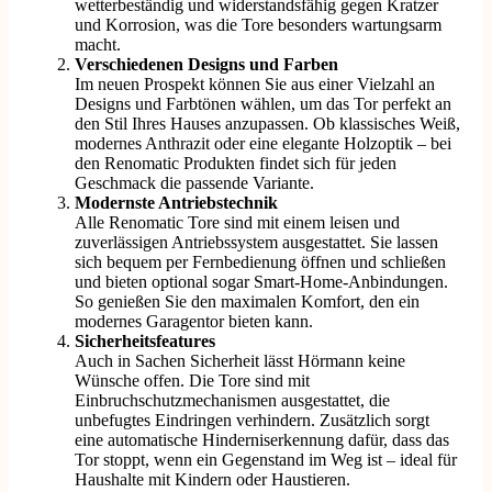
wetterbeständig und widerstandsfähig gegen Kratzer
und Korrosion, was die Tore besonders wartungsarm
macht.
Verschiedenen Designs und Farben
Im neuen Prospekt können Sie aus einer Vielzahl an
Designs und Farbtönen wählen, um das Tor perfekt an
den Stil Ihres Hauses anzupassen. Ob klassisches Weiß,
modernes Anthrazit oder eine elegante Holzoptik – bei
den Renomatic Produkten findet sich für jeden
Geschmack die passende Variante.
Modernste Antriebstechnik
Alle Renomatic Tore sind mit einem leisen und
zuverlässigen Antriebssystem ausgestattet. Sie lassen
sich bequem per Fernbedienung öffnen und schließen
und bieten optional sogar Smart-Home-Anbindungen.
So genießen Sie den maximalen Komfort, den ein
modernes Garagentor bieten kann.
Sicherheitsfeatures
Auch in Sachen Sicherheit lässt Hörmann keine
Wünsche offen. Die Tore sind mit
Einbruchschutzmechanismen ausgestattet, die
unbefugtes Eindringen verhindern. Zusätzlich sorgt
eine automatische Hinderniserkennung dafür, dass das
Tor stoppt, wenn ein Gegenstand im Weg ist – ideal für
Haushalte mit Kindern oder Haustieren.