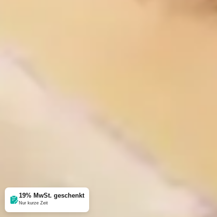
19% MwSt. geschenkt
Nur kurze Zeit