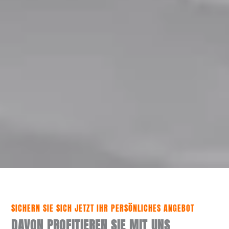
SICHERN SIE SICH JETZT IHR PERSÖNLICHES ANGEBOT
DAVON PROFITIEREN SIE MIT UNS