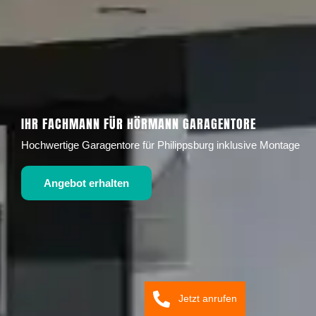
IHR FACHMANN FÜR HÖRMANN GARAGENTORE
Hochwertige Garagentore für Philippsburg inklusive Montage
Angebot erhalten
Jetzt anrufen