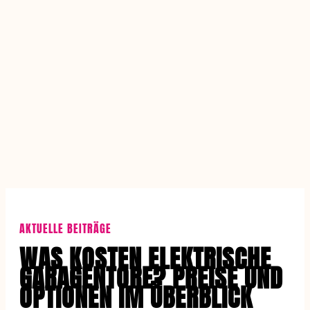
AKTUELLE BEITRÄGE
WAS KOSTEN ELEKTRISCHE
GARAGENTORE? PREISE UND
OPTIONEN IM ÜBERBLICK